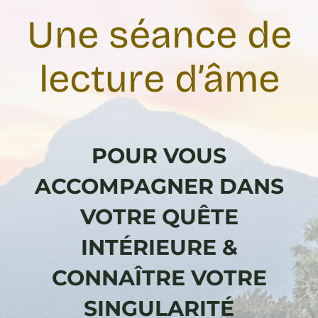
RESSOURCES OFFERTES
Une séance de
BLOG
lecture d’âme
QUI JE SUIS ?
POUR VOUS
CONTACT
ACCOMPAGNER DANS
VOTRE QUÊTE
INTÉRIEURE &
CONNAÎTRE VOTRE
SINGULARITÉ