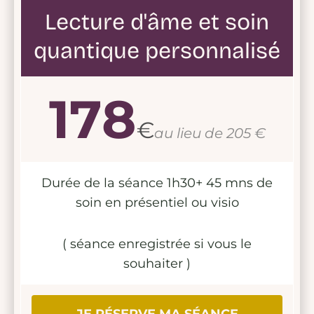
Lecture d'âme et soin
quantique personnalisé
178
€
au lieu de 205 €
Durée de la séance 1h30+ 45 mns de
soin en présentiel ou visio
( séance enregistrée si vous le
souhaiter )
JE RÉSERVE MA SÉANCE