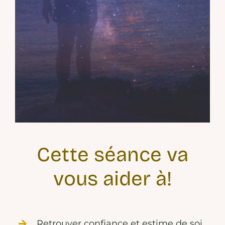
Cette séance va
vous aider à!
Retrouver confiance et estime de soi