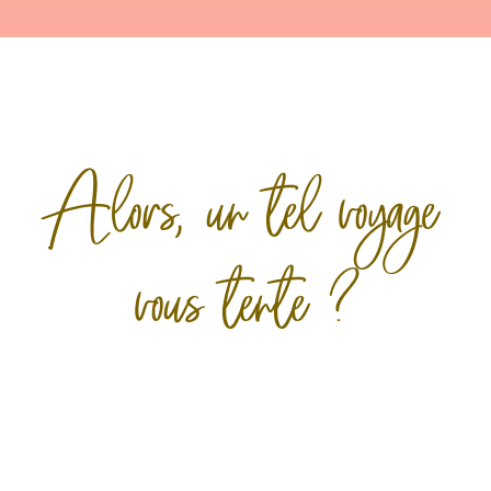
Alors, un tel voyage
vous tente ?