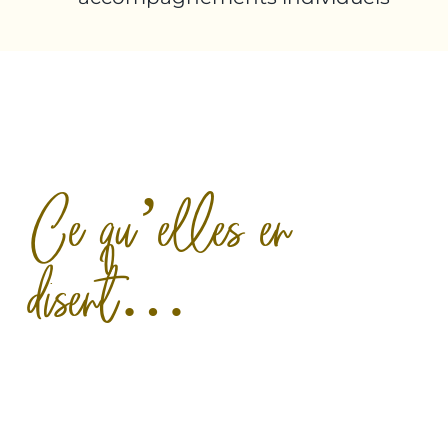
Ce qu’elles en
disent…